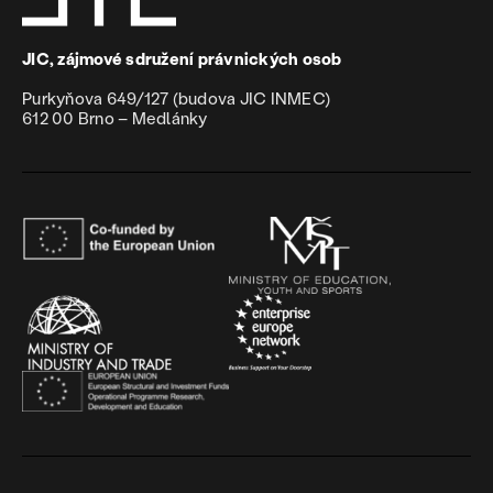
JIC, zájmové sdružení právnických osob
Purkyňova 649/127 (budova JIC INMEC)
612 00 Brno – Medlánky