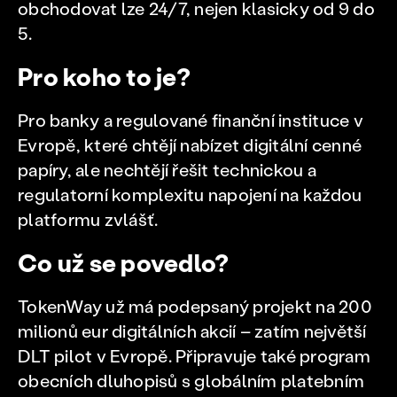
obchodovat lze 24/7, nejen klasicky od 9 do
5.
Pro koho to je?
Pro banky a regulované finanční instituce v
Evropě, které chtějí nabízet digitální cenné
papíry, ale nechtějí řešit technickou a
regulatorní komplexitu napojení na každou
platformu zvlášť.
Co už se povedlo?
TokenWay už má podepsaný projekt na 200
milionů eur digitálních akcií – zatím největší
DLT pilot v Evropě. Připravuje také program
obecních dluhopisů s globálním platebním