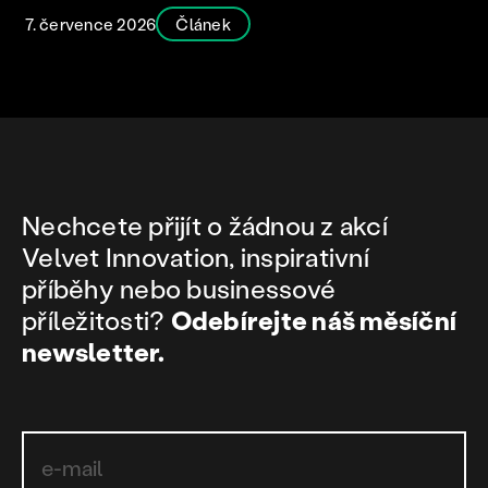
7. července 2026
Článek
Nechcete přijít o žádnou z akcí
Velvet Innovation, inspirativní
příběhy nebo businessové
příležitosti?
Odebírejte náš měsíční
newsletter.