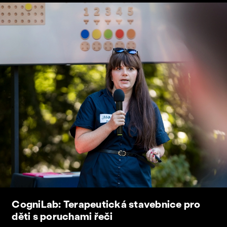
CogniLab: Terapeutická stavebnice pro
děti s poruchami řeči