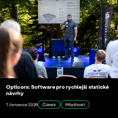
Opticors: Software pro rychlejší statické
návrhy
7. července 2026
Článek
Příležitosti