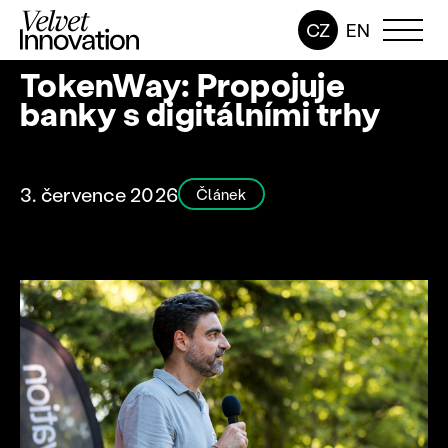
CZ
EN
TokenWay: Propojuje
banky s digitálními trhy
3. července 2026
Článek