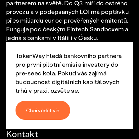
partnerem na světě. Do Q3 míří do ostrého
provozu a v podepsaných LOI má poptávku
přes miliardu eur od prověřených emitentů.
Funguje pod českým Fintech Sandboxem a
jedná s bankami v Itálii i v Česku.
TokenWay hledá bankovního partnera
pro první pilotní emisi a investory do
pre-seed kola. Pokud vás zajímá
budoucnost digitálních kapitálových
trhů v praxi, ozvěte se.
Chci vědět víc
Kontakt