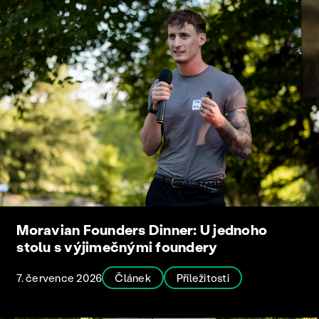
Moravian Founders Dinner: U jednoho
stolu s výjimečnými foundery
7. července 2026
Článek
Příležitosti