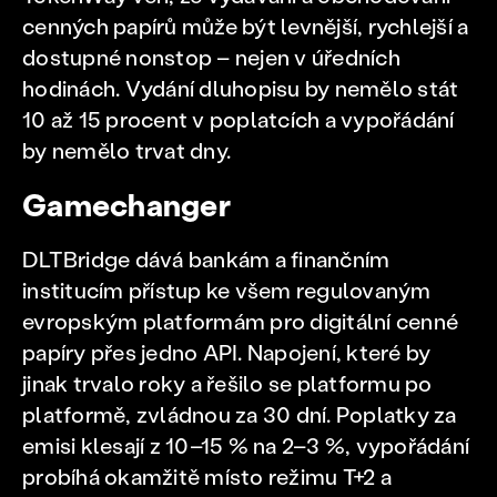
cenných papírů může být levnější, rychlejší a
dostupné nonstop – nejen v úředních
hodinách. Vydání dluhopisu by nemělo stát
10 až 15 procent v poplatcích a vypořádání
by nemělo trvat dny.
Gamechanger
DLTBridge dává bankám a finančním
institucím přístup ke všem regulovaným
evropským platformám pro digitální cenné
papíry přes jedno API. Napojení, které by
jinak trvalo roky a řešilo se platformu po
platformě, zvládnou za 30 dní. Poplatky za
emisi klesají z 10–15 % na 2–3 %, vypořádání
probíhá okamžitě místo režimu T+2 a