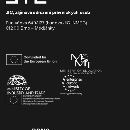
JIC, zájmové sdružení právnických osob
Purkyňova 649/127 (budova JIC INMEC)
612 00 Brno – Medlánky