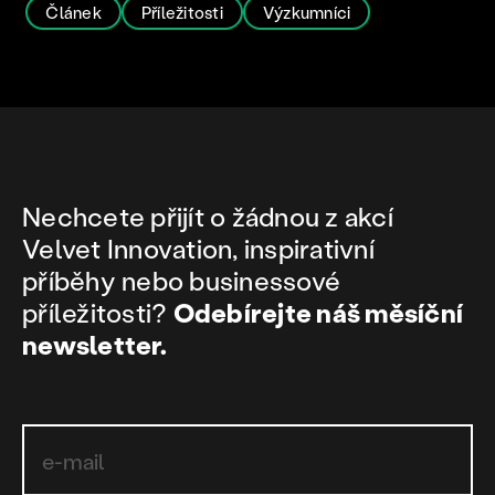
Článek
Příležitosti
Výzkumníci
Nechcete přijít o žádnou z akcí
Velvet Innovation, inspirativní
příběhy nebo businessové
příležitosti?
Odebírejte náš měsíční
newsletter.