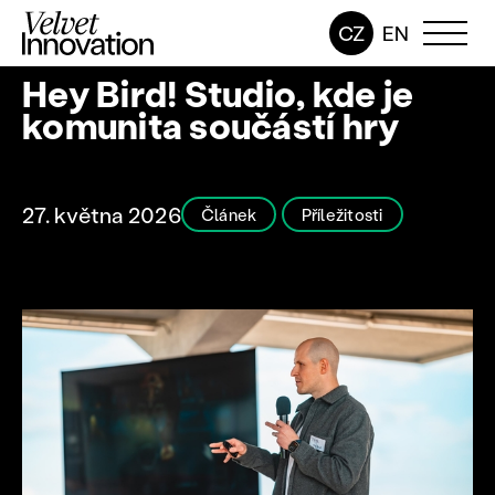
CZ
EN
Hey Bird! Studio, kde je
komunita součástí hry
27. května 2026
Článek
Příležitosti