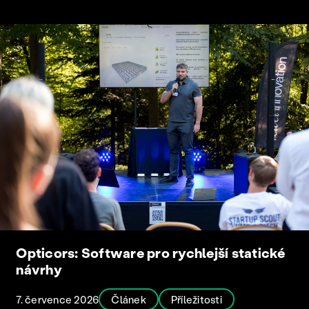
Opticors: Software pro rychlejší statické
návrhy
7. července 2026
Článek
Příležitosti