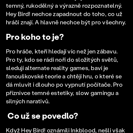
temný, rukodělný a výrazně rozpoznatelný.
Hey Bird! nechce zapadnout do toho, co už
hráči znají. A hlavně nechce být pro všechny.
Pro koho to je?
Pro hráče, kteří hledají víc než jen zábavu.
Pro ty, kdo se rádi noří do složitých světů,
sledují alternate reality games, baví je
fanouškovské teorie a chtějí hru, o které se
dá mluvit i dlouho po vypnutí počítače. Pro
příznivce temné estetiky, slow gamingu a
silných narativů.
Co už se povedlo?
Když Hey Bird! oznámili Inkblood, nešli však