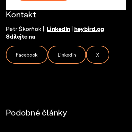
Kontakt
Petr Škorňok |
LinkedIn
|
heybird.gg
Sdílejte na
Facebook
Linkedin
X
Podobné články