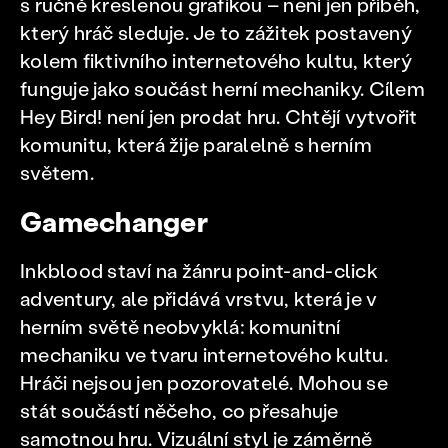
s ručně kreslenou grafikou – není jen příběh,
který hráč sleduje. Je to zážitek postavený
kolem fiktivního internetového kultu, který
funguje jako součást herní mechaniky. Cílem
Hey Bird! není jen prodat hru. Chtějí vytvořit
komunitu, která žije paralelně s herním
světem.
Gamechanger
Inkblood staví na žánru point-and-click
adventury, ale přidává vrstvu, která je v
herním světě neobvyklá: komunitní
mechaniku ve tvaru internetového kultu.
Hráči nejsou jen pozorovatelé. Mohou se
stát součástí něčeho, co přesahuje
samotnou hru. Vizuální styl je záměrně