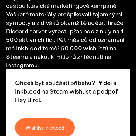
cestou klasické marketingové kampaně.
Veškeré materiály prošpikovali tajemnými
symboly a z diváků okamžitě udělali hráče.
Discord server vyrostl přes noc z nuly na 1
500 aktivních lidí. Pět měsíců od oznámení
má Inkblood téměř 50 000 wishlistů na
Steamu a několik milionů zhlédnutí na
Instagramu.
Chceš být součástí příběhu? Přidej si
Inkblood na Steam wishlist a podpoř
Hey Bird!.
Wishlist Inkblood