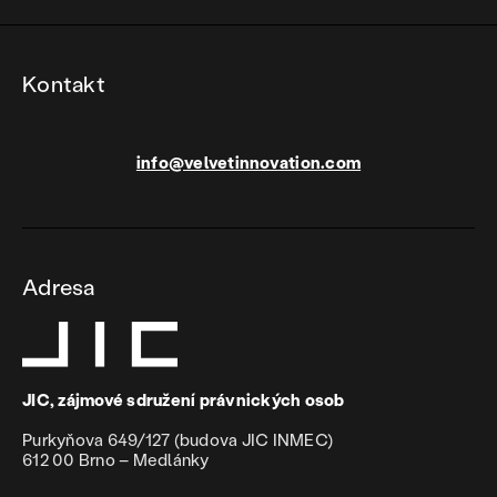
Kontakt
info@velvetinnovation.com
Adresa
JIC, zájmové sdružení právnických osob
Purkyňova 649/127 (budova JIC INMEC)
612 00 Brno – Medlánky