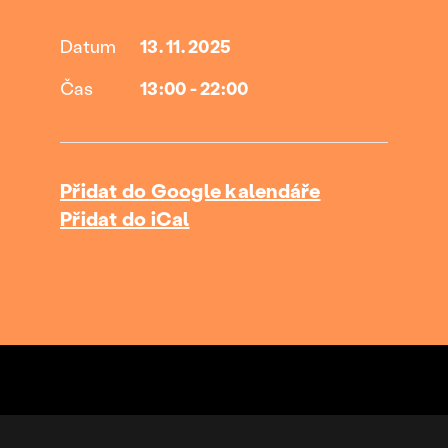
Datum
13. 11. 2025
Čas
13:00 - 22:00
Přidat do Google kalendáře
Přidat do iCal