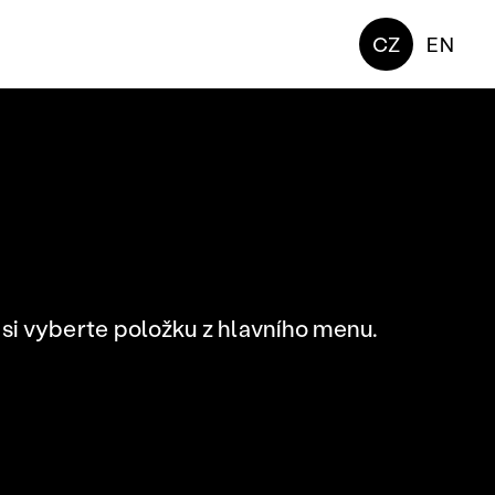
CZ
EN
si vyberte položku z hlavního menu.