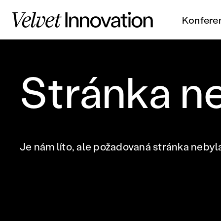
Konfere
Stránka n
Je nám líto, ale požadovaná stránka nebyl