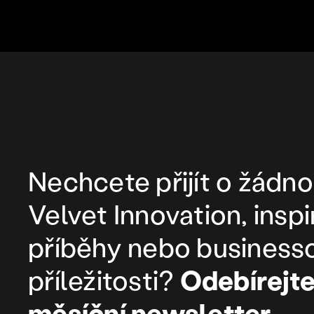
Nechcete přijít o žádno
Velvet Innovation, inspi
příběhy nebo business
příležitosti?
Odebírejte
měsíční newsletter.