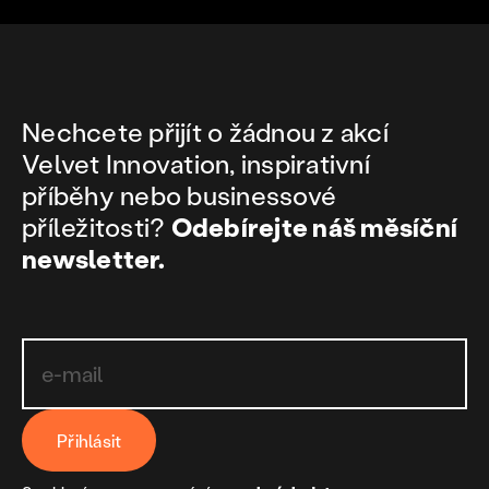
Nechcete přijít o žádnou z akcí
Velvet Innovation, inspirativní
příběhy nebo businessové
příležitosti?
Odebírejte náš měsíční
newsletter.
Přihlásit