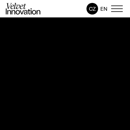
CZ
EN