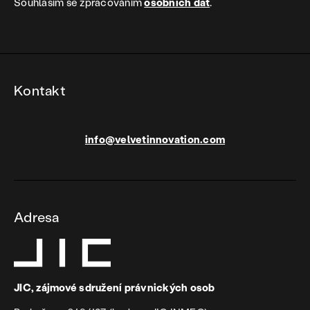
Souhlasím se zpracováním
osobních dat
.
Kontakt
info@velvetinnovation.com
Adresa
JIC, zájmové sdružení právnických osob