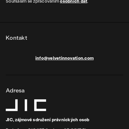
Souhlasím se zpracováním
osobních dat
.
Kontakt
info@velvetinnovation.com
Adresa
JIC, zájmové sdružení právnických osob