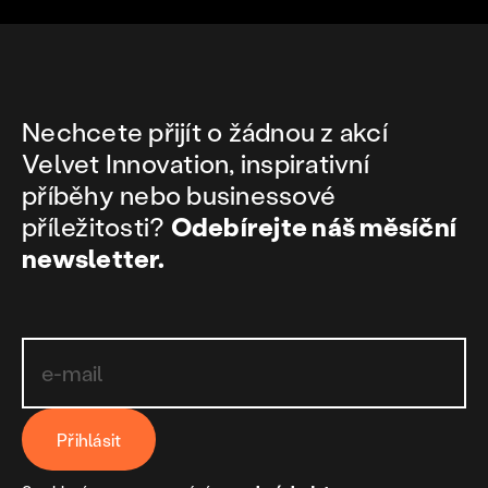
Nechcete přijít o žádnou z akcí
Velvet Innovation, inspirativní
příběhy nebo businessové
příležitosti?
Odebírejte náš měsíční
newsletter.
Přihlásit