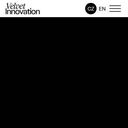
CZ
EN