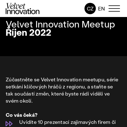
CZ
EN
Velvet Innovation Meetup
Říjen 2022
Zúčastněte se Velvet Innovation meetupu, série
setkání klíčových hráčů z regionu, a staňte se
tak součástí změn, které byste rádi viděli ve
svém okolí.
Co vás čeká?
Uvidíte 10 prezentací zajímavých firem či