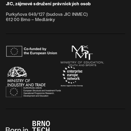
JIC, zájmové sdružení právnických osob
Purkyňova 649/127 (budova JIC INMEC)
612 00 Brno – Medlánky