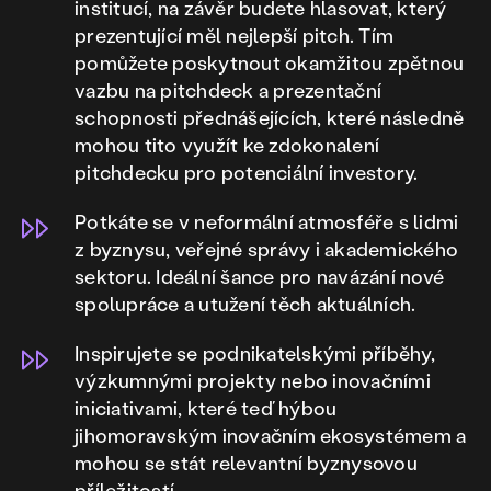
institucí, na závěr budete hlasovat, který
prezentující měl nejlepší pitch. Tím
pomůžete poskytnout okamžitou zpětnou
vazbu na pitchdeck a prezentační
schopnosti přednášejících, které následně
mohou tito využít ke zdokonalení
pitchdecku pro potenciální investory.
Potkáte se v neformální atmosféře s lidmi
z byznysu, veřejné správy i akademického
sektoru. Ideální šance pro navázání nové
spolupráce a utužení těch aktuálních.
Inspirujete se podnikatelskými příběhy,
výzkumnými projekty nebo inovačními
iniciativami, které teď hýbou
jihomoravským inovačním ekosystémem a
mohou se stát relevantní byznysovou
příležitostí.