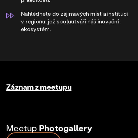
Nahlédnete do zajímavých míst a institucí
v regionu, jež spoluutváří náš inovační
ekosystém.
Záznam z meetupu
Meetup
Photogallery