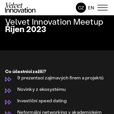
CZ
EN
Velvet Innovation Meetup
Říjen 2023
Co účastníci zažili?
9 prezentací zajímavých firem a projektů
Novinky z ekosystému
Investiční speed dating
Neformální networking v akademickém