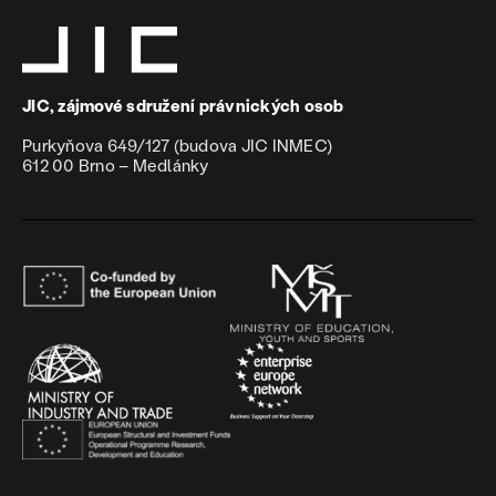
JIC, zájmové sdružení právnických osob
Purkyňova 649/127 (budova JIC INMEC)
612 00 Brno – Medlánky