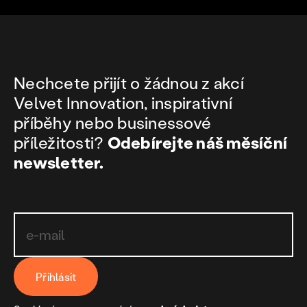
Nechcete přijít o žádnou z akcí
Velvet Innovation, inspirativní
příběhy nebo businessové
příležitosti?
Odebírejte náš měsíční
newsletter.
Přihlásit