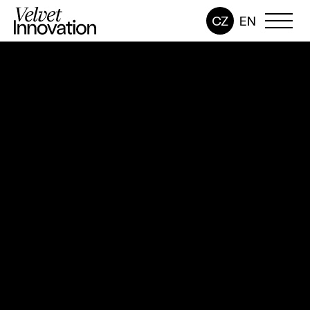
CZ
EN