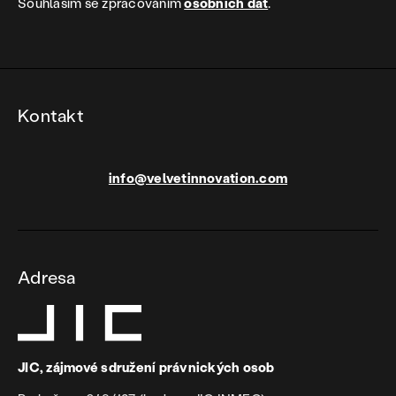
Souhlasím se zpracováním
osobních dat
.
Kontakt
info@velvetinnovation.com
Adresa
JIC, zájmové sdružení právnických osob