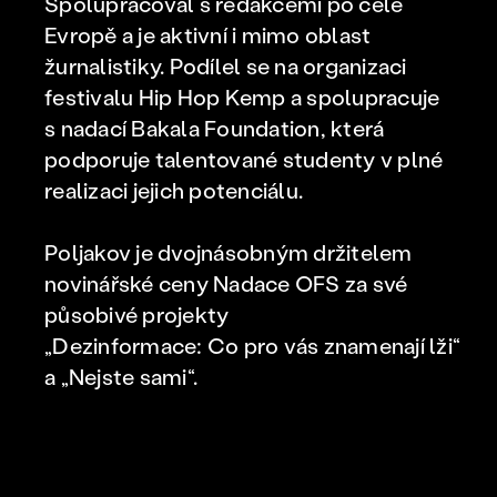
Spolupracoval s redakcemi po celé
Evropě a je aktivní i mimo oblast
žurnalistiky. Podílel se na organizaci
festivalu Hip Hop Kemp a spolupracuje
s nadací Bakala Foundation, která
podporuje talentované studenty v plné
realizaci jejich potenciálu.
Poljakov je dvojnásobným držitelem
novinářské ceny Nadace OFS za své
působivé projekty
„Dezinformace: Co pro vás znamenají lži“
a „Nejste sami“.