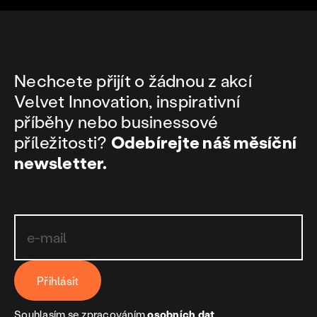
Nechcete přijít o žádnou z akcí
Velvet Innovation, inspirativní
příběhy nebo businessové
příležitosti?
Odebírejte náš měsíční
newsletter.
Přihlásit
Souhlasím se zpracováním
osobních dat
.