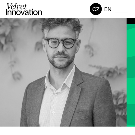
CZ
EN