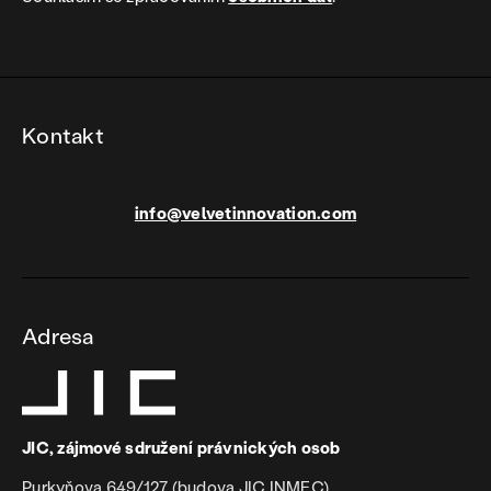
Kontakt
info@velvetinnovation.com
Adresa
JIC, zájmové sdružení právnických osob
Purkyňova 649/127 (budova JIC INMEC)