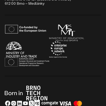
612 00 Brno – Medlánky