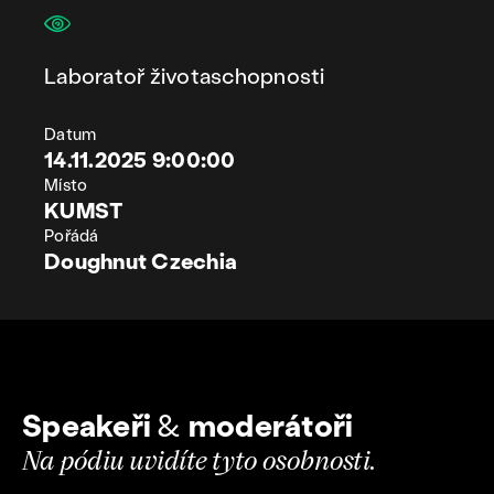
Laboratoř životaschopnosti
Datum
14.11.2025 9:00:00
Místo
KUMST
Pořádá
Doughnut Czechia
Speakeři
&
moderátoři
Na pódiu uvidíte tyto osobnosti.