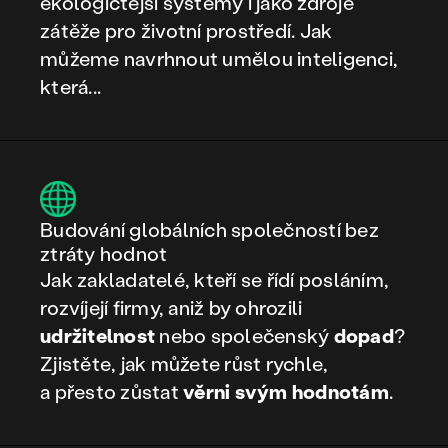
ekologičtější systémy i jako zdroje
zátěže pro životní prostředí. Jak
můžeme navrhnout umělou inteligenci,
která...
Budování globálních společností bez
ztráty hodnot
Jak zakladatelé, kteří se řídí posláním,
rozvíjejí firmy, aniž by ohrozili
udržitelnost
nebo společenský
dopad
?
Zjistěte, jak můžete růst rychle,
a přesto zůstat
věrni svým hodnotám
.