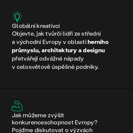
Globální kreativci
Objevte, jak tvůrčí lídři ze střední
a východní Evropy v oblasti
herního
průmyslu, architektury a designu
přetvářejí odvážné nápady
v celosvětově úspěšné podniky.
Jak můžeme zvýšit
konkurenceschopnost Evropy?
Pojďme diskutovat o výzvách