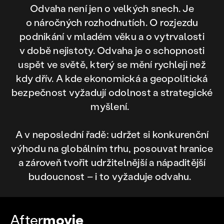
Odvaha není jen o velkých snech. Je
o náročných rozhodnutích. O rozjezdu
podnikání v mladém věku a o vytrvalosti
v době nejistoty. Odvaha je o schopnosti
uspět ve světě, který se mění rychleji než
kdy dřív. A kde ekonomická a geopolitická
bezpečnost vyžadují odolnost a strategické
myšlení.
A v neposlední řadě: udržet si konkurenční
výhodu na globálním trhu, posouvat hranice
a zároveň tvořit udržitelnější a nápaditější
budoucnost – i to vyžaduje odvahu.
After
movie