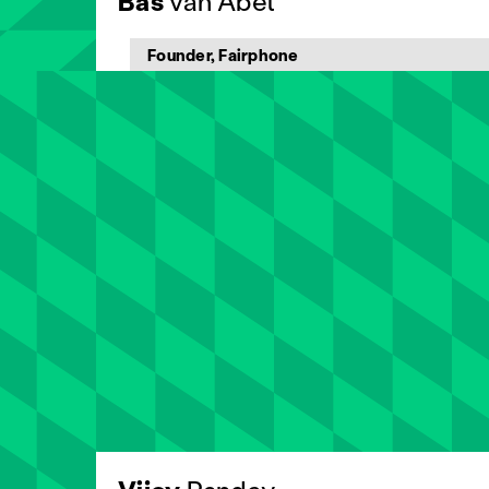
Bas
van Abel
Founder, Fairphone