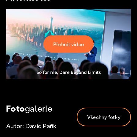
Přehrát video
Foto
galerie
Všechny fotky
Autor: David Pařík