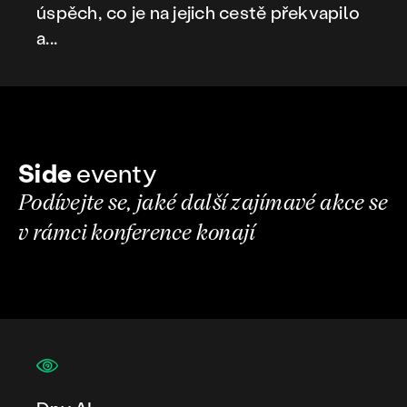
úspěch, co je na jejich cestě překvapilo
a...
Side
eventy
Podívejte se, jaké další zajímavé akce se
v rámci konference konají