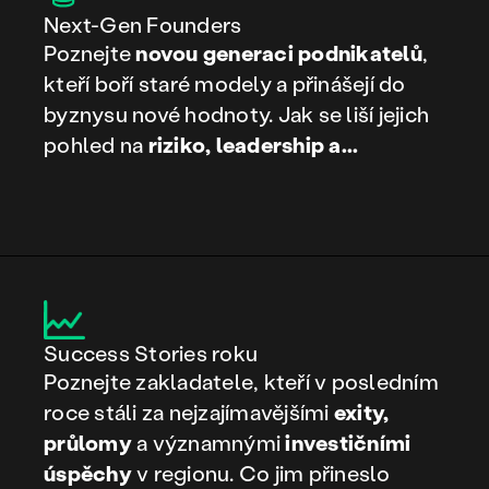
Next-Gen Founders
Poznejte
novou generaci podnikatelů
,
kteří boří staré modely a přinášejí do
byznysu nové hodnoty. Jak se liší jejich
pohled na
riziko, leadership a...
Success Stories roku
Poznejte zakladatele, kteří v posledním
roce stáli za nejzajímavějšími
exity,
průlomy
a významnými
investičními
úspěchy
v regionu. Co jim přineslo