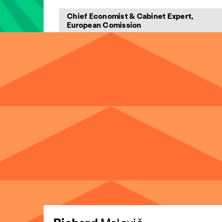
Chief Economist & Cabinet Expert,
European Comission