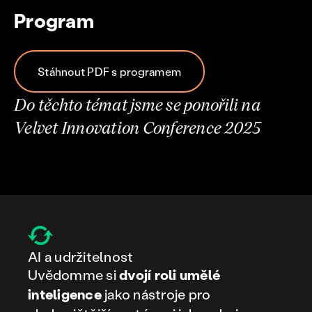
Program
Stáhnout PDF s programem
Do těchto témat jsme se ponořili na
Velvet Innovation Conference 2025
AI a udržitelnost
Uvědomme si
dvojí roli umělé
inteligence
jako nástroje pro