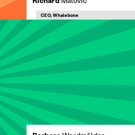
Richard
Malovič
CEO, Whalebone