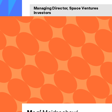
Managing Director, Space Ventures
Investors