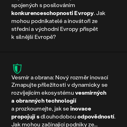
spojených s posilováním
konkurenceschopnosti Evropy
. Jak
mohou podnikatelé a inovátoři ze
střední a východní Evropy přispět
k silnější Evropě?
Vesmír a obrana: Nový rozměr inovací
Zmapujte příležitosti v dynamicky se
rozvíjejícím ekosystému
vesmírných
a obranných technologií
a prozkoumejte, jak se
inovace
propojují s
dlouhodobou
odpovědností
.
Jak mohou začínající podniky ze...